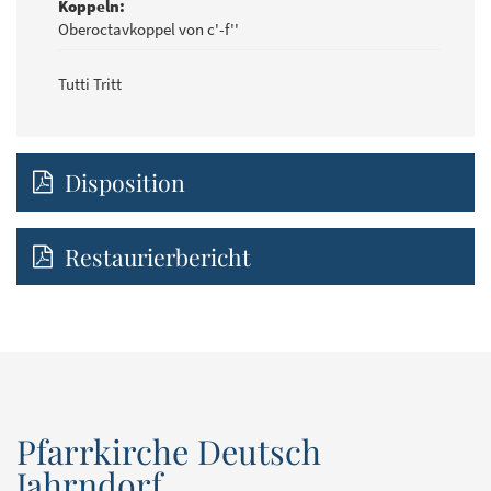
Koppeln:
Oberoctavkoppel von c'-f''
Tutti Tritt
Disposition
Restaurierbericht
Pfarrkirche Deutsch
Jahrndorf