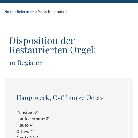
Home
»
Referenzen
» Deutsch Jahrndorf
Disposition der
Restaurierten Orgel:
10 Register
Hauptwerk, C-f''' kurze Octav
Principal 8'
Flauto comune 8'
Flauto 4'
Ottava 4'
Flauto 2 2/3'