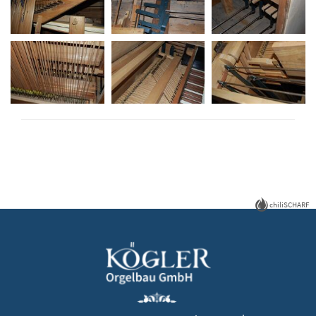
chiliSCHARF