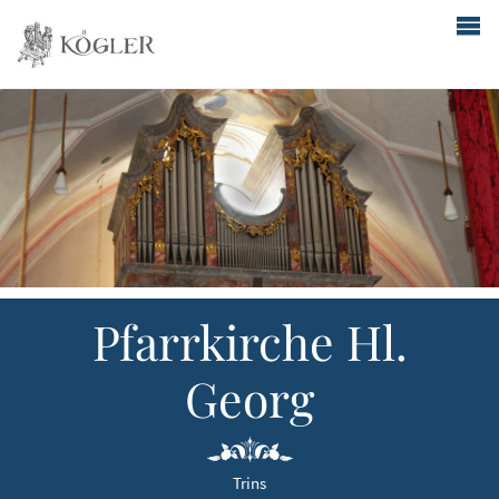
Pfarrkirche Hl.
Georg
Trins