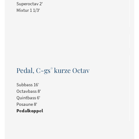
Superoctav 2'
Mixtur 1 1/3'
Pedal, C-gs° kurze Octav
Subbass 16’
Octavbass 8'
Quintbass 6'
Posaune 8'
Pedalkoppel