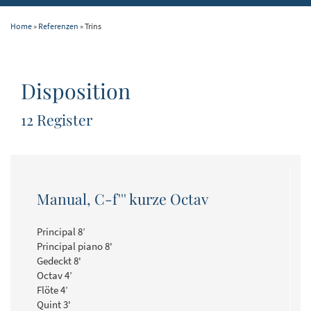
Home
»
Referenzen
» Trins
Disposition
12 Register
Manual, C-f''' kurze Octav
Principal 8’
Principal piano 8'
Gedeckt 8'
Octav 4’
Flöte 4’
Quint 3'